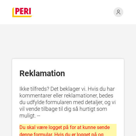
Reklamation
Ikke tilfreds? Det beklager vi. Hvis du har
kommentarer eller reklamationer, bedes
du udfylde formularen med detaljer, og vi
vil vende tilbage til dig så hurtigt som
muligt. --
Du skal være logget på for at kunne sende
denne formular. Hvis du er logget på og