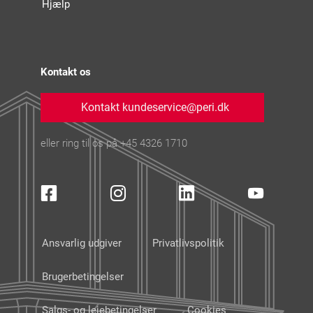
Hjælp
Kontakt os
Kontakt kundeservice@peri.dk
eller ring til os på +45 4326 1710
Ansvarlig udgiver
Privatlivspolitik
Brugerbetingelser
Salgs- og lejebetingelser
Cookies