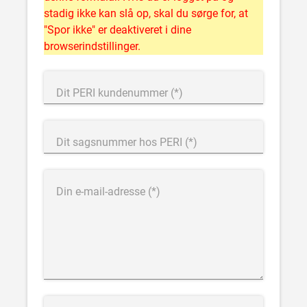
stadig ikke kan slå op, skal du sørge for, at
"Spor ikke" er deaktiveret i dine
browserindstillinger.
Dit PERI kundenummer
Dit sagsnummer hos PERI
Din e-mail-adresse